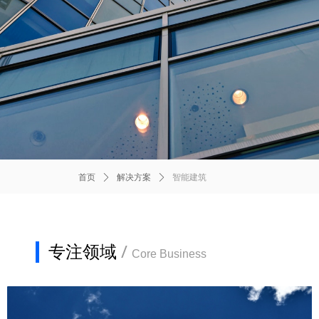
首页
ꄲ
解决方案
ꄲ
智能建筑
专注领域
/
Core Business