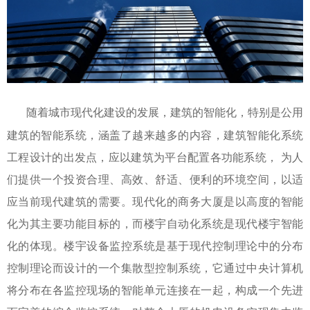
随着城市现代化建设的发展，建筑的智能化，特别是公用
建筑的智能系统，涵盖了越来越多的内容，建筑智能化系统
工程设计的出发点，应以建筑为平台配置各功能系统， 为人
们提供一个投资合理、高效、舒适、便利的环境空间，以适
应当前现代建筑的需要。现代化的商务大厦是以高度的智能
化为其主要功能目标的，而楼宇自动化系统是现代楼宇智能
化的体现。楼宇设备监控系统是基于现代控制理论中的分布
控制理论而设计的一个集散型控制系统，它通过中央计算机
将分布在各监控现场的智能单元连接在一起，构成一个先进