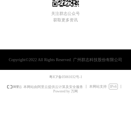
关注群志公众号
获取更多资讯
Copyright©2022 All Rights Reserved.
广州群志科技股份有限公司
粤ICP备05061032号-1
本网站支持
IPv6
本网站由阿里云提供云计算及安全服务
Powered by 万网