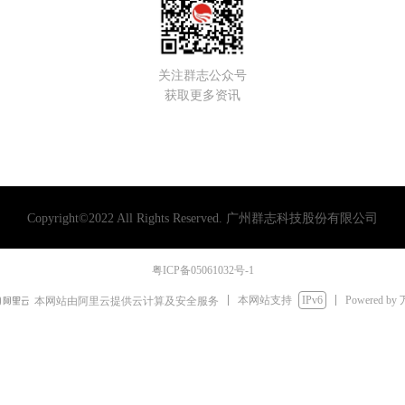
关注群志公众号
获取更多资讯
Copyright©2022 All Rights Reserved.
广州群志科技股份有限公司
粤ICP备05061032号-1
本网站支持
IPv6
Powered by
本网站由阿里云提供云计算及安全服务